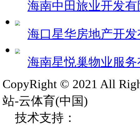
海南中田旅业开发有
海口星华房地产开发
海南星悦巢物业服务
CopyRight © 2021 All
站-云体育(中国)
技术支持：