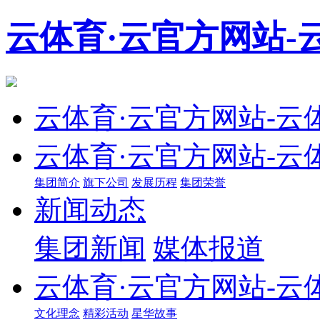
云体育·云官方网站-云
云体育·云官方网站-云体
云体育·云官方网站-云体
集团简介
旗下公司
发展历程
集团荣誉
新闻动态
集团新闻
媒体报道
云体育·云官方网站-云体
文化理念
精彩活动
星华故事