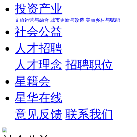
投资产业
文旅运营与融合
城市更新与改造
美丽乡村与赋能
社会公益
人才招聘
人才理念
招聘职位
星籍会
星华在线
意见反馈
联系我们