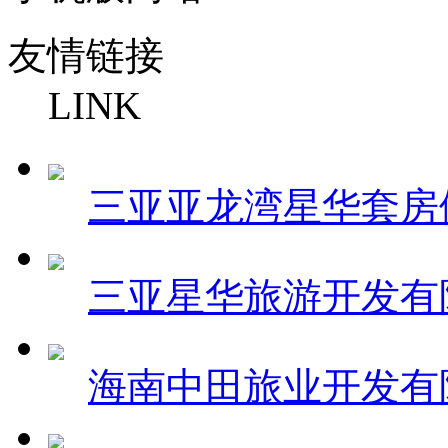
友情链接
LINK
三亚亚龙湾星华套房
三亚星华旅游开发有
海南中田旅业开发有