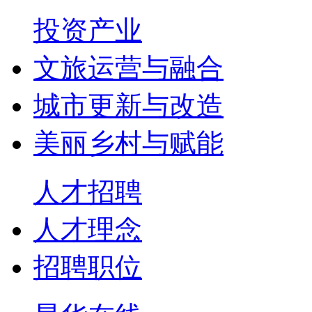
投资产业
文旅运营与融合
城市更新与改造
美丽乡村与赋能
人才招聘
人才理念
招聘职位