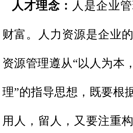
人才理念：
人是企业管
财富。人力资源是企业
资源管理遵从“以人为本
理”的指导思想，既要根
用人，留人，又要注重