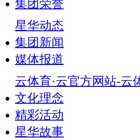
集团荣誉
星华动态
集团新闻
媒体报道
云体育·云官方网站-云体
文化理念
精彩活动
星华故事