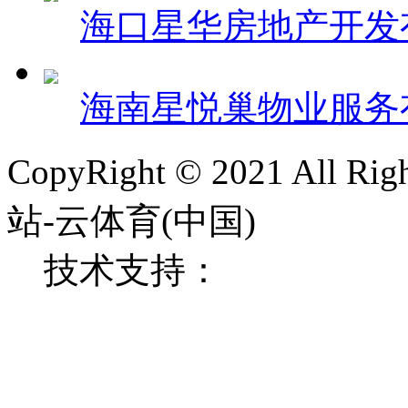
海口星华房地产开发
海南星悦巢物业服务
CopyRight © 2021 All
站-云体育(中国)
技术支持：