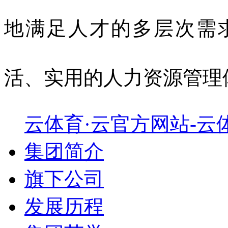
地满足人才的多层次需
活、实用的人力资源管理
云体育·云官方网站-云体
集团简介
旗下公司
发展历程