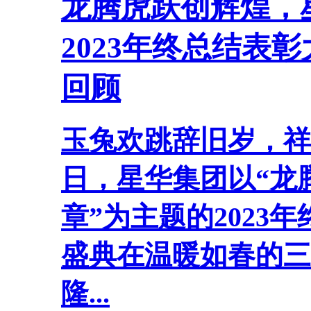
龙腾虎跃创辉煌，星
2023年终总结表彰
回顾
玉兔欢跳辞旧岁，祥龙
日，星华集团以“龙
章”为主题的2023
盛典在温暖如春的三
隆...