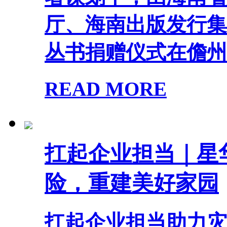
厅、海南出版发行集
丛书捐赠仪式在儋州海
READ MORE
扛起企业担当｜星
险，重建美好家园
扛起企业担当助力灾