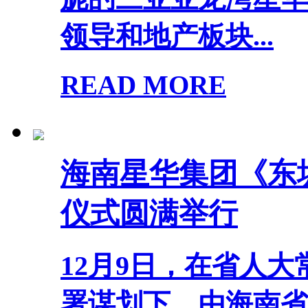
领导和地产板块...
READ MORE
海南星华集团《东
仪式圆满举行
12月9日，在省人
署谋划下，由海南省