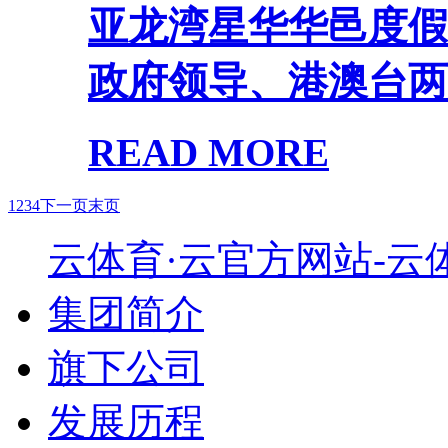
亚龙湾星华华邑度假
政府领导、港澳台两岸
READ MORE
1
2
3
4
下一页
末页
云体育·云官方网站-云体
集团简介
旗下公司
发展历程