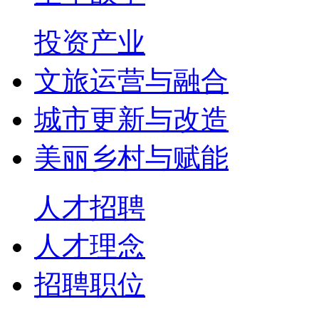
投资产业
文旅运营与融合
城市更新与改造
美丽乡村与赋能
人才招聘
人才理念
招聘职位