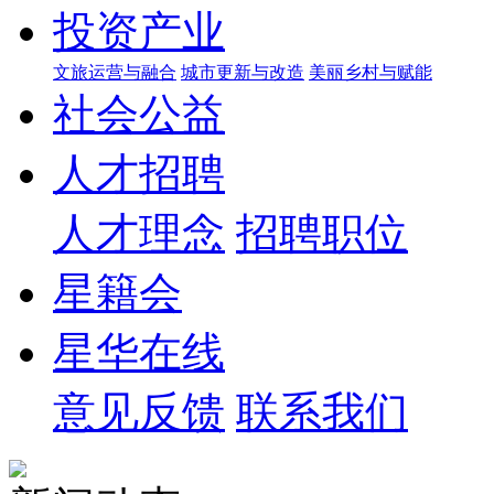
投资产业
文旅运营与融合
城市更新与改造
美丽乡村与赋能
社会公益
人才招聘
人才理念
招聘职位
星籍会
星华在线
意见反馈
联系我们