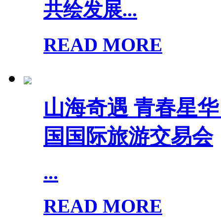
共绘发展...
READ MORE
山海奇遇 青春星华 |
国国际旅游交易会
...
READ MORE