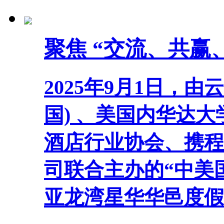
聚焦 “交流、共赢
2025年9月1日，由
国) 、美国内华达
酒店行业协会、携程
司联合主办的“中美
亚龙湾星华华邑度假酒