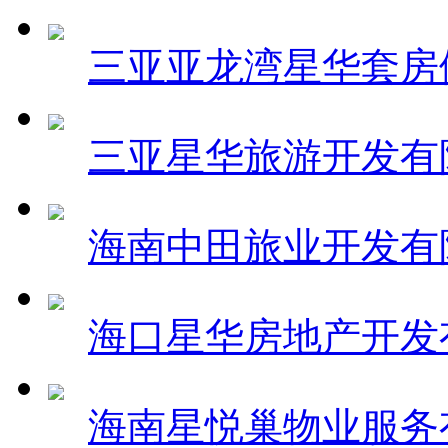
三亚亚龙湾星华套房
三亚星华旅游开发有
海南中田旅业开发有
海口星华房地产开发
海南星悦巢物业服务