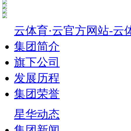
云体育·云官方网站-云体
集团简介
旗下公司
发展历程
集团荣誉
星华动态
集团新闻