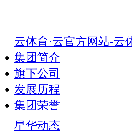
云体育·云官方网站-云体
集团简介
旗下公司
发展历程
集团荣誉
星华动态