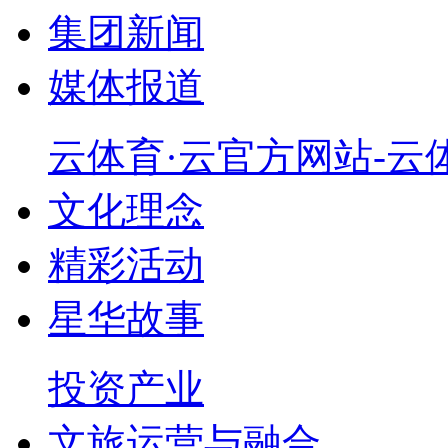
集团新闻
媒体报道
云体育·云官方网站-云体
文化理念
精彩活动
星华故事
投资产业
文旅运营与融合