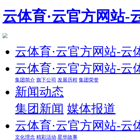
云体育·云官方网站-云
云体育·云官方网站-云体
云体育·云官方网站-云体
集团简介
旗下公司
发展历程
集团荣誉
新闻动态
集团新闻
媒体报道
云体育·云官方网站-云体
文化理念
精彩活动
星华故事