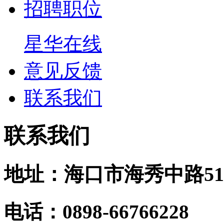
招聘职位
星华在线
意见反馈
联系我们
联系我们
地址：海口市海秀中路51
电话：0898-66766228