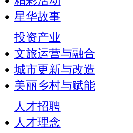
精彩活动
星华故事
投资产业
文旅运营与融合
城市更新与改造
美丽乡村与赋能
人才招聘
人才理念