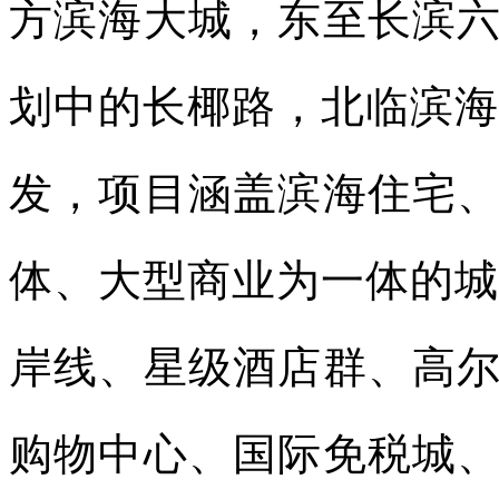
方滨海大城，东至长滨
划中的长椰路，北临滨海
发，项目涵盖滨海住宅
体、大型商业为一体的城
岸线、星级酒店群、高
购物中心、国际免税城