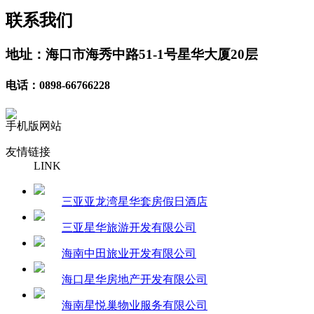
联系我们
地址：海口市海秀中路51-1号星华大厦20层
电话：0898-66766228
手机版网站
友情链接
LINK
三亚亚龙湾星华套房假日酒店
三亚星华旅游开发有限公司
海南中田旅业开发有限公司
海口星华房地产开发有限公司
海南星悦巢物业服务有限公司