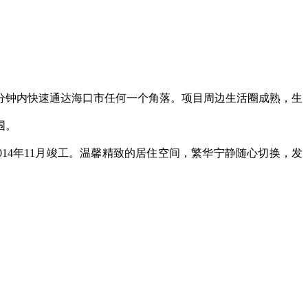
分钟内快速通达海口市任何一个角落。项目周边生活圈成熟，生
围。
已于2014年11月竣工。温馨精致的居住空间，繁华宁静随心切换，发