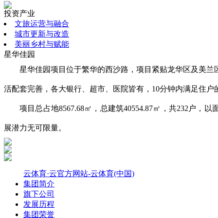
投资产业
文旅运营与融合
城市更新与改造
美丽乡村与赋能
星华佳园
星华佳园项目位于繁华的西沙路，项目紧贴龙华区及美兰
活配套完善，各大银行、超市、医院皆有，10分钟内满足住户的
项目总占地8567.68㎡，总建筑40554.87㎡，共23
展潜力无可限量。
云体育·云官方网站-云体育(中国)
集团简介
旗下公司
发展历程
集团荣誉